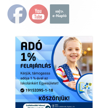
Main
Sidebar