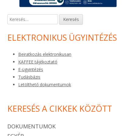
Keresés:
ELEKTRONIKUS ÜGYINTÉZÉS
Beiratkozás elektronikusan
KAFFEE tájékoztató
E-ügyintézés
Tudásbázis
Letölthető dokumentumok
KERESÉS A CIKKEK KÖZÖTT
DOKUMENTUMOK
EGYÉB