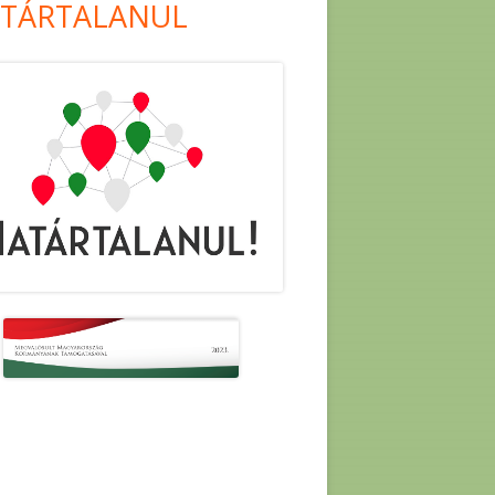
TÁRTALANUL