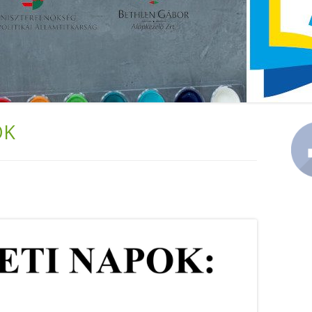
KÖZZÉTÉTEL
PEDAGÓGIAI PROGRAM
OK
Ma
Si