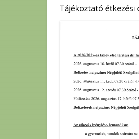
Tájékoztató étkezési d