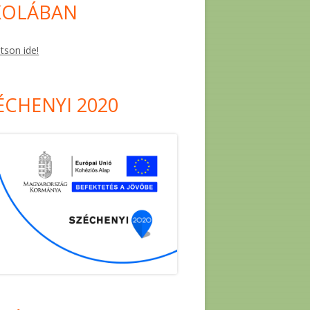
KOLÁBAN
ntson ide!
ÉCHENYI 2020