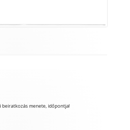
i beiratkozás menete, időpontja!