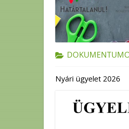
CATEGORY:
DOKUMENTUM
Nyári ügyelet 2026