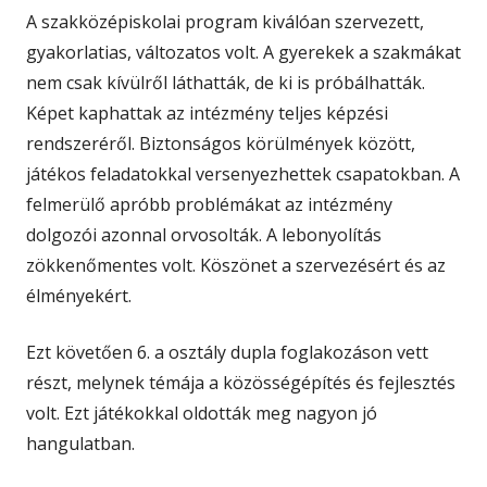
A szakközépiskolai program kiválóan szervezett,
gyakorlatias, változatos volt. A gyerekek a szakmákat
nem csak kívülről láthatták, de ki is próbálhatták.
Képet kaphattak az intézmény teljes képzési
rendszeréről. Biztonságos körülmények között,
játékos feladatokkal versenyezhettek csapatokban. A
felmerülő apróbb problémákat az intézmény
dolgozói azonnal orvosolták. A lebonyolítás
zökkenőmentes volt. Köszönet a szervezésért és az
élményekért.
Ezt követően 6. a osztály dupla foglakozáson vett
részt, melynek témája a közösségépítés és fejlesztés
volt. Ezt játékokkal oldották meg nagyon jó
hangulatban.