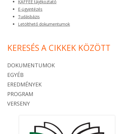
KAFFEE tájékoztató
E-ügyintézés
Tudásbázis
Letölthető dokumentumok
KERESÉS A CIKKEK KÖZÖTT
DOKUMENTUMOK
EGYÉB
EREDMÉNYEK
PROGRAM
VERSENY