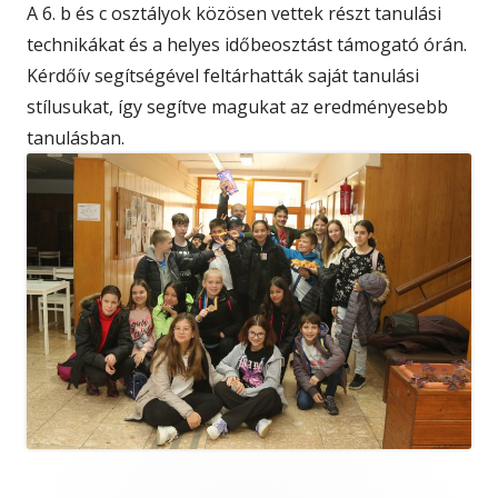
A 6. b és c osztályok közösen vettek részt tanulási
technikákat és a helyes időbeosztást támogató órán.
Kérdőív segítségével feltárhatták saját tanulási
stílusukat, így segítve magukat az eredményesebb
tanulásban.