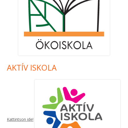
AKTÍV ISKOLA
Kattintson ide!