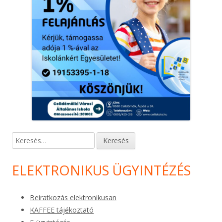
Keresés:
ELEKTRONIKUS ÜGYINTÉZÉS
Beiratkozás elektronikusan
KAFFEE tájékoztató