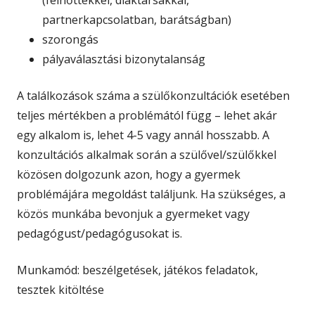
partnerkapcsolatban, barátságban)
szorongás
pályaválasztási bizonytalanság
A találkozások száma a szülőkonzultációk esetében
teljes mértékben a problémától függ – lehet akár
egy alkalom is, lehet 4-5 vagy annál hosszabb. A
konzultációs alkalmak során a szülővel/szülőkkel
közösen dolgozunk azon, hogy a gyermek
problémájára megoldást találjunk. Ha szükséges, a
közös munkába bevonjuk a gyermeket vagy
pedagógust/pedagógusokat is.
Munkamód: beszélgetések, játékos feladatok,
tesztek kitöltése