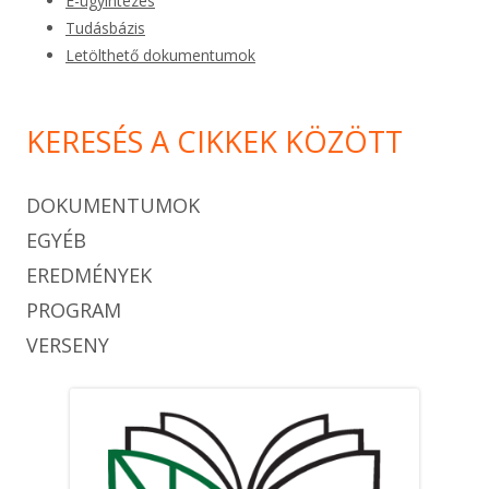
E-ügyintézés
Tudásbázis
Letölthető dokumentumok
KERESÉS A CIKKEK KÖZÖTT
DOKUMENTUMOK
EGYÉB
EREDMÉNYEK
PROGRAM
VERSENY