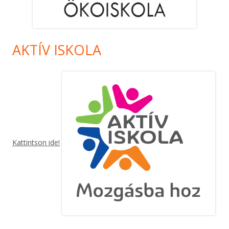
AKTÍV ISKOLA
Kattintson ide!