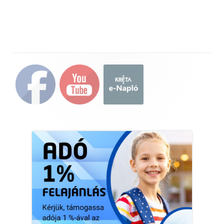
Main
Sidebar