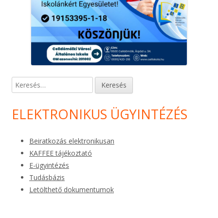
Keresés:
ELEKTRONIKUS ÜGYINTÉZÉS
Beiratkozás elektronikusan
KAFFEE tájékoztató
E-ügyintézés
Tudásbázis
Letölthető dokumentumok