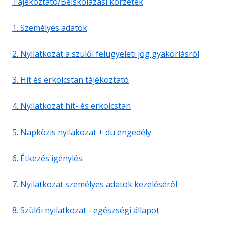
Tájékoztató/Beiskolázási körzetek
1. Személyes adatok
2. Nyilatkozat a szülői felügyeleti jog gyakorlásról
3. Hit és erkölcstan tájékoztató
4. Nyilatkozat hit- és erkölcstan
5. Napközis nyilakozat + du engedély
6. Étkezés igénylés
7. Nyilatkozat személyes adatok kezeléséről
8. Szülői nyilatkozat - egészségi állapot