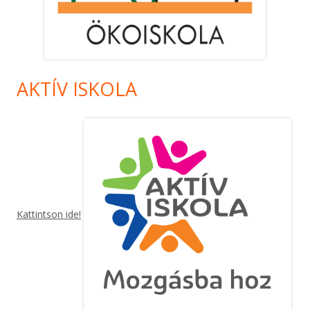
AKTÍV ISKOLA
Kattintson ide!