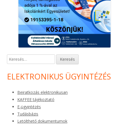
Keresés:
ELEKTRONIKUS ÜGYINTÉZÉS
Beiratkozás elektronikusan
KAFFEE tájékoztató
E-ügyintézés
Tudásbázis
Letölthető dokumentumok