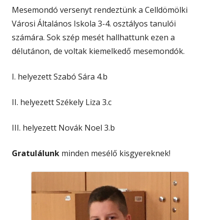
Mesemondó versenyt rendeztünk a Celldömölki
Városi Általános Iskola 3-4. osztályos tanulói
számára. Sok szép mesét hallhattunk ezen a
délutánon, de voltak kiemelkedő mesemondók.
I. helyezett Szabó Sára 4.b
II. helyezett Székely Liza 3.c
III. helyezett Novák Noel 3.b
Gratulálunk
minden mesélő kisgyereknek!