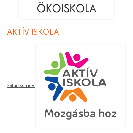
AKTÍV ISKOLA
Kattintson ide!