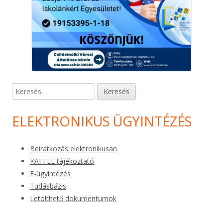
Keresés:
ELEKTRONIKUS ÜGYINTÉZÉS
Beiratkozás elektronikusan
KAFFEE tájékoztató
E-ügyintézés
Tudásbázis
Letölthető dokumentumok