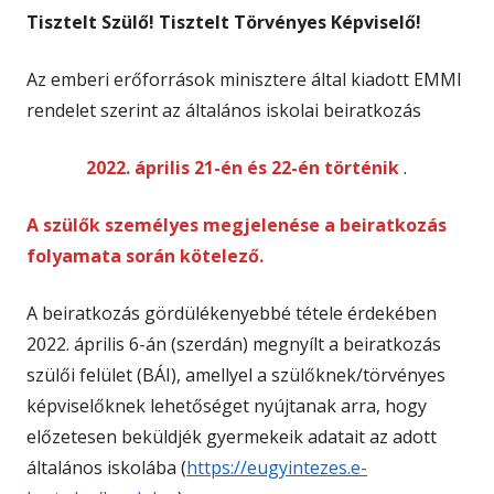
Tisztelt Szülő! Tisztelt Törvényes Képviselő!
Az emberi erőforrások minisztere által kiadott EMMI
rendelet szerint az általános iskolai beiratkozás
2022. április 21-én és 22-én történik
.
A szülők személyes megjelenése a beiratkozás
folyamata során kötelező.
A beiratkozás gördülékenyebbé tétele érdekében
2022. április 6-án (szerdán) megnyílt a beiratkozás
szülői felület (BÁI), amellyel a szülőknek/törvényes
képviselőknek lehetőséget nyújtanak arra, hogy
előzetesen beküldjék gyermekeik adatait az adott
általános iskolába (
https://eugyintezes.e-