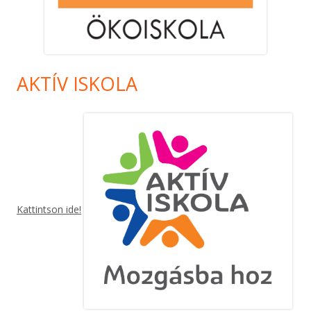
AKTÍV ISKOLA
Kattintson ide!