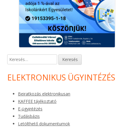
Keresés:
ELEKTRONIKUS ÜGYINTÉZÉS
Beiratkozás elektronikusan
KAFFEE tájékoztató
E-ügyintézés
Tudásbázis
Letölthető dokumentumok