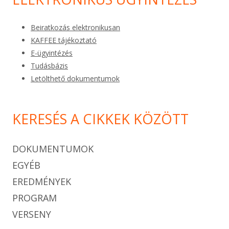
Beiratkozás elektronikusan
KAFFEE tájékoztató
E-ügyintézés
Tudásbázis
Letölthető dokumentumok
KERESÉS A CIKKEK KÖZÖTT
DOKUMENTUMOK
EGYÉB
EREDMÉNYEK
PROGRAM
VERSENY