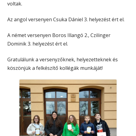
voltak.
Az angol versenyen Csuka Dániel 3. helyezést ért el.
A német versenyen Boros Illangó 2., Czilinger
Dominik 3. helyezést ért el.
Gratulálunk a versenyzőknek, helyezetteknek és
köszönjük a felkészítő kollégák munkáját!