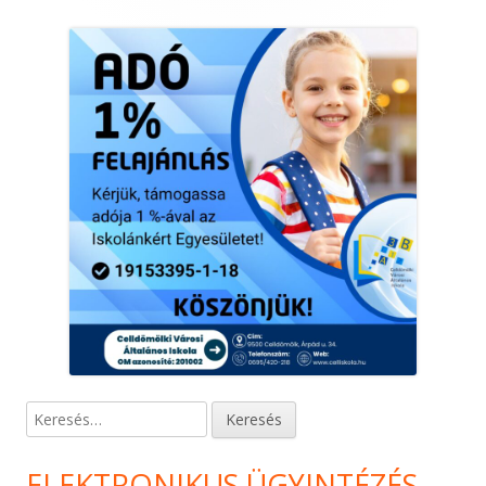
Keresés:
ELEKTRONIKUS ÜGYINTÉZÉS