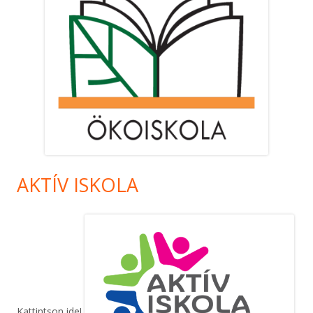
AKTÍV ISKOLA
Kattintson ide!