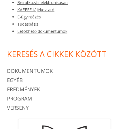
Beiratkozás elektronikusan
KAFFEE tájékoztató
E-ügyintézés
Tudásbázis
Letölthető dokumentumok
KERESÉS A CIKKEK KÖZÖTT
DOKUMENTUMOK
EGYÉB
EREDMÉNYEK
PROGRAM
VERSENY