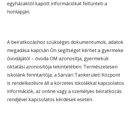
egyházaktól kapott információkat feltünteti a
honlapján.
A beiratkozáshoz szükséges dokumentumok, adatok
megadása kapcsán Ön segítséget kérhet a gyermeke
óvodájától – óvoda OM azonosítja, gyermekük
oktatási azonosítója tekintetében. Természetesen
iskolánk fenntartója, a Sárvári Tankerületi Központ
is rendelkezésre áll a körzetes iskolákkal kapcsolatos
információk, az online vagy a személyes beiratkozás
rendjével kapcsolatos kérdések esetén.