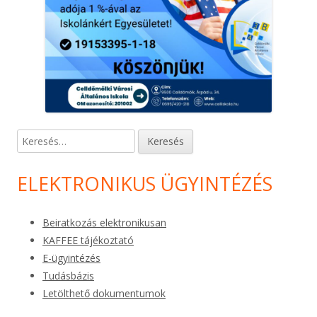
Keresés:
ELEKTRONIKUS ÜGYINTÉZÉS
Beiratkozás elektronikusan
KAFFEE tájékoztató
E-ügyintézés
Tudásbázis
Letölthető dokumentumok