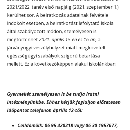
2021/2022. tanév első napjáig (2021. szeptember 1.)
kerülhet sor. A beiratkozás adatainak felvétele
indokolt esetben, a beiratkozást lefolytató iskola
által szabályozott módon, személyesen is
megtörténhet
2021. április 15-én és 16-án,
a
járványügyi veszélyhelyzet miatt megkövetelt
egészségügyi szabályok szigorú betartása
mellett
.
Ez a következőképpen alakul iskolánkban:
Gyermekét személyesen is be tudja íratni
intézményünkbe. Ehhez kérjük foglaljon előzetesen
időpontot telefonon április 12-től:
Celldömölk: 06 95 420218 vagy 06 30 1957677,