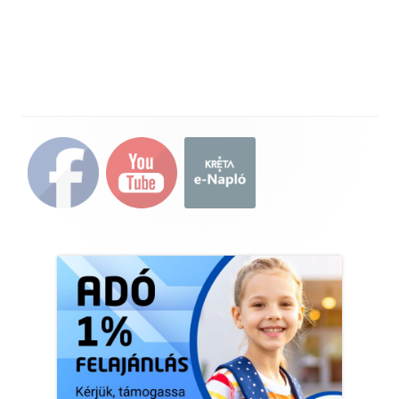
Main
Sidebar