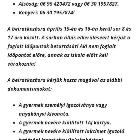
Alsóság: 06 95 420472 vagy 06 30 1957827,
Kenyeri: 06 30 1957874!
A beiratkozásra április 15-én és 16-án kerül sor 8 és
17 óra között. A sorban állás elkerüléséért kérjük a
foglalt időpontok betartását! Aki nem foglalt
időpontot előre, annak az iskola előtt kell
várakoznia!
A beiratkozásra kérjük hozza magával az alábbi
dokumentumokat:
A gyermek személyi igazolványa vagy
anyakönyvi kivonata.
A gyermek nevére kiállított TAJ kártya.
A gyermek nevére kiállított lakcímet igazoló
hatósági igazolvány (lakcímkártya).