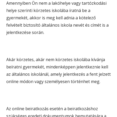
Amennyiben Ön nem a lakóhelye vagy tartózkodási
helye szerinti körzetes iskolába íratná be a
gyermekét, akkor is meg kell adnia a kötelező
felvételt biztosító általános iskola nevét és címét is a
jelentkezése során.
Akár körzetes, akár nem körzetes iskolába kívánja
beíratni gyermekét, mindenképpen jelentkeznie kell
az általános iskolánál, amely jelentkezés a fent jelzett
online módon vagy személyesen történhet meg.
Az online beiratkozás esetén a beiratkozáshoz
szükséges eredeti dokumentumok bemutatására a