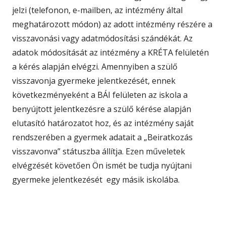
jelzi (telefonon, e-mailben, az intézmény által
meghatározott módon) az adott intézmény részére a
visszavonási vagy adatmódosítási szándékát. Az
adatok módosítását az intézmény a KRÉTA felületén
a kérés alapján elvégzi. Amennyiben a szülő
visszavonja gyermeke jelentkezését, ennek
következményeként a BÁI felületen az iskola a
benyújtott jelentkezésre a szülő kérése alapján
elutasító határozatot hoz, és az intézmény saját
rendszerében a gyermek adatait a „Beiratkozás
visszavonva” státuszba állítja. Ezen műveletek
elvégzését követően Ön ismét be tudja nyújtani
gyermeke jelentkezését egy másik iskolába.