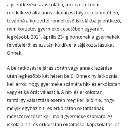
a jelentkezése az iskolába, a körzettel nem
rendelkező általános iskolai osztályok tekintetében,
továbbá a körzettel rendelkező iskolákba jelentkező,
nem körzetes gyermekek esetében egyaránt
legkésőbb 2021. április 23-ig döntenek a gyermekek
felvételéről és ezután küldik el a tájékoztatásukat
Önnek.
A beiratkozási eljárás során vagy annak lezárása
után legkésőbb két héten belül Önnek nyilatkoznia
kell arról, hogy gyermeke számára hit- és erkölcstan
vagy etika órát választja. A hit- és erkölcstan
tantárgy választása esetén meg kell jelölnie, hogy
melyik egyház hit- és erkölcstan oktatásának
megszervezését kéri majd gyermeke számára. Az
iskola a hit- és erkölcstan oktatással kapcsolatos, az