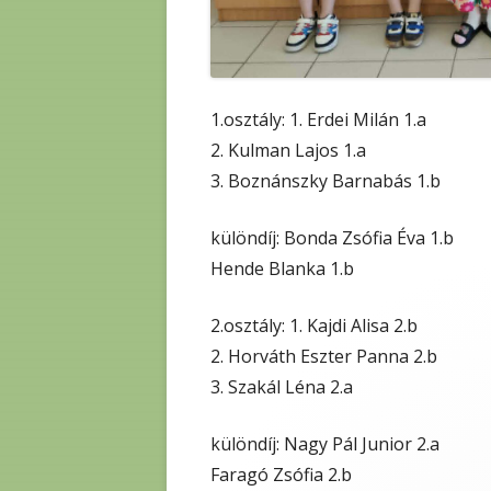
1.osztály: 1. Erdei Milán 1.a
2. Kulman Lajos 1.a
3. Boznánszky Barnabás 1.b
különdíj: Bonda Zsófia Éva 1.b
Hende Blanka 1.b
2.osztály: 1. Kajdi Alisa 2.b
2. Horváth Eszter Panna 2.b
3. Szakál Léna 2.a
különdíj: Nagy Pál Junior 2.a
Faragó Zsófia 2.b