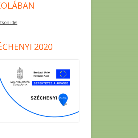
KOLÁBAN
ntson ide!
ÉCHENYI 2020