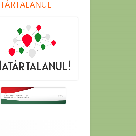
TÁRTALANUL