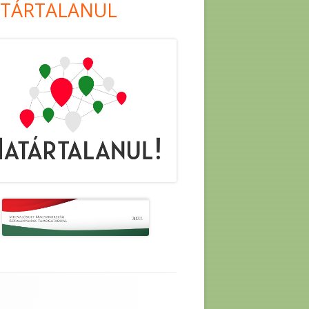
TÁRTALANUL