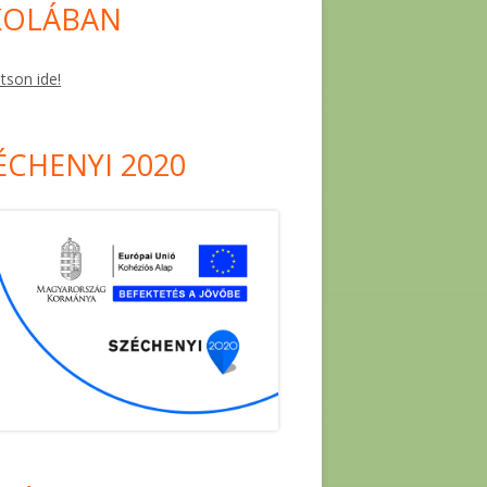
KOLÁBAN
ntson ide!
ÉCHENYI 2020