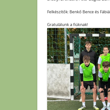
Felkészítők: Benkő Bence és Fábiá
Gratulálunk a fiúknak!