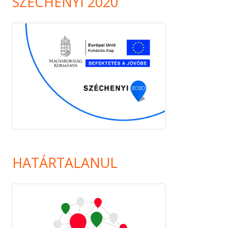
SZÉCHENYI 2020
HATÁRTALANUL