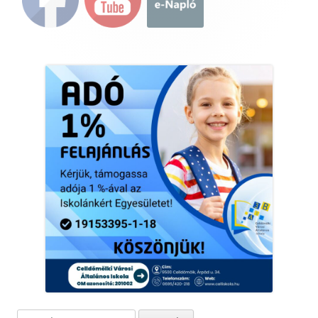
Sidebar
Keresés: