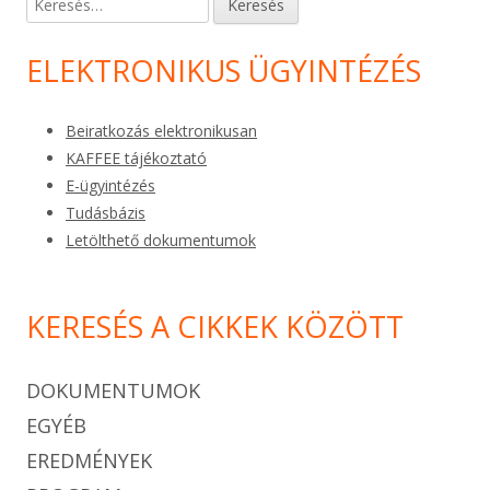
ELEKTRONIKUS ÜGYINTÉZÉS
Beiratkozás elektronikusan
KAFFEE tájékoztató
E-ügyintézés
Tudásbázis
Letölthető dokumentumok
KERESÉS A CIKKEK KÖZÖTT
DOKUMENTUMOK
EGYÉB
EREDMÉNYEK