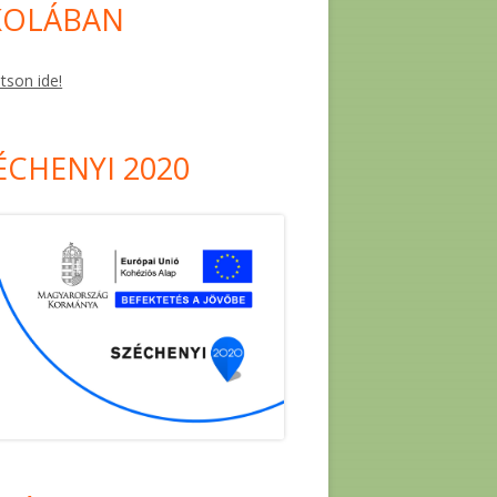
KOLÁBAN
ntson ide!
ÉCHENYI 2020