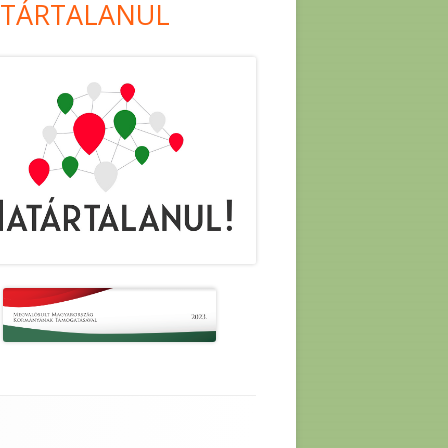
TÁRTALANUL