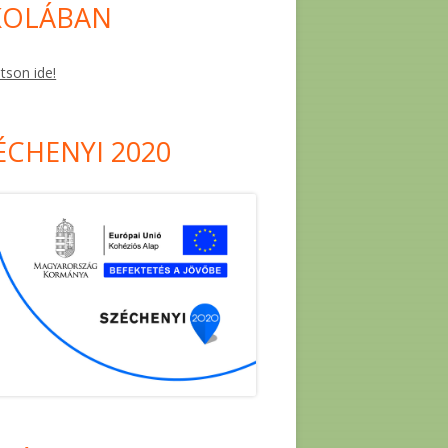
KOLÁBAN
ntson ide!
ÉCHENYI 2020