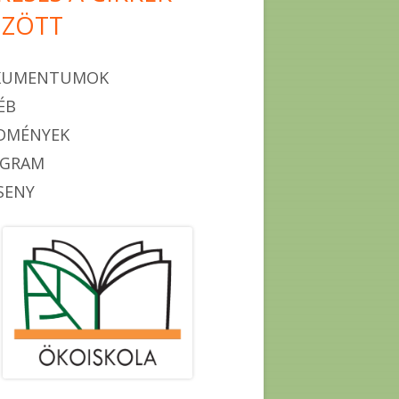
ZÖTT
KUMENTUMOK
ÉB
DMÉNYEK
OGRAM
SENY