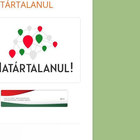
TÁRTALANUL