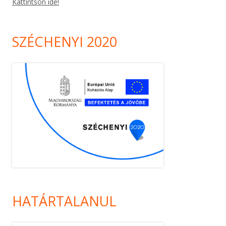
Kattintson ide!
SZÉCHENYI 2020
HATÁRTALANUL