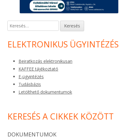
Keresés:
ELEKTRONIKUS ÜGYINTÉZÉS
Beiratkozás elektronikusan
KAFFEE tájékoztató
E-ügyintézés
Tudásbázis
Letölthető dokumentumok
KERESÉS A CIKKEK KÖZÖTT
DOKUMENTUMOK