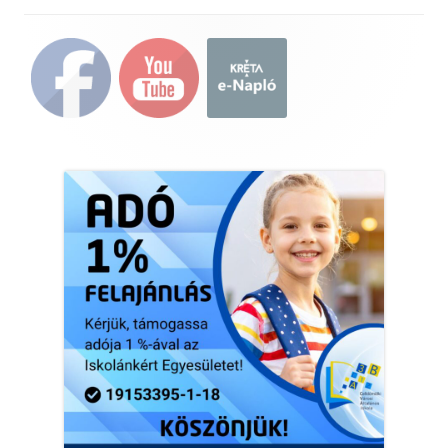
Main
Sidebar