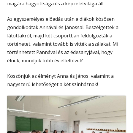
magára hagyottsága és a képzeletvilága áll.
Az egyszemélyes előadás után a diákok közösen
gondolkodtak Annával és Jánossal. Beszélgettek a
látottakról, majd két csoportban feldolgozták a
történetet, valamint tovább is vitték a szálakat. Mi
történhetett Pannával és az édesanyjával, hogy
élnek, mondjuk több év elteltével?
Köszönjük az élményt Anna és János, valamint a
nagyszerű lehetőséget a két színháznak!