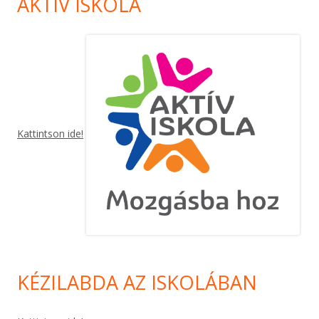
AKTÍV ISKOLA
Kattintson ide!
KÉZILABDA AZ ISKOLÁBAN