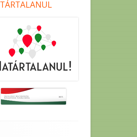
TÁRTALANUL