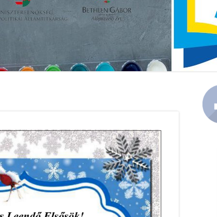
KÖZZÉTÉTEL
PEDAGÓGIAI PROGRAM
Ma
Si