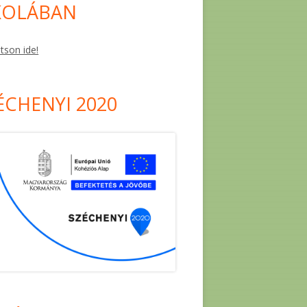
KOLÁBAN
ntson ide!
ÉCHENYI 2020