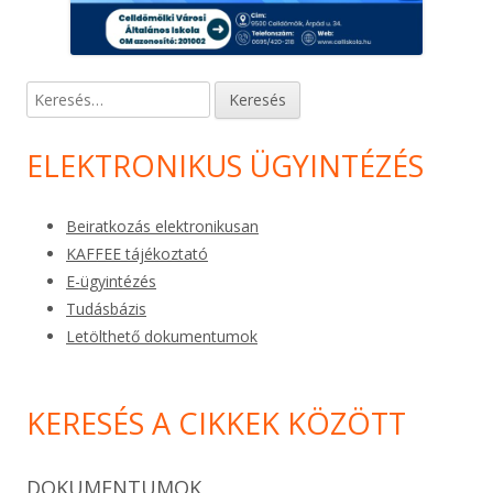
Keresés:
ELEKTRONIKUS ÜGYINTÉZÉS
Beiratkozás elektronikusan
KAFFEE tájékoztató
E-ügyintézés
Tudásbázis
Letölthető dokumentumok
KERESÉS A CIKKEK KÖZÖTT
DOKUMENTUMOK