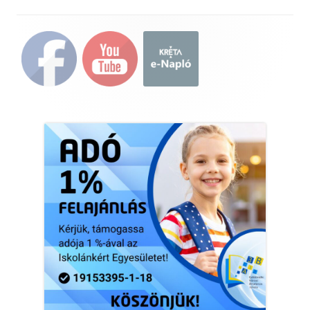
Main
Sidebar