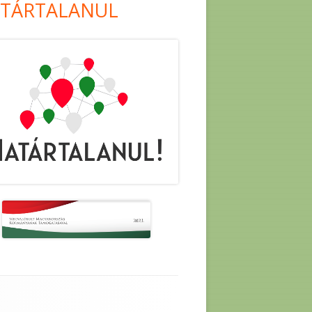
TÁRTALANUL