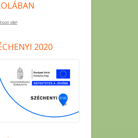
KOLÁBAN
ntson ide!
ÉCHENYI 2020