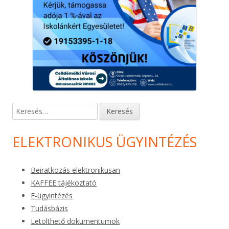
Keresés:
ELEKTRONIKUS ÜGYINTÉZÉS
Beiratkozás elektronikusan
KAFFEE tájékoztató
E-ügyintézés
Tudásbázis
Letölthető dokumentumok