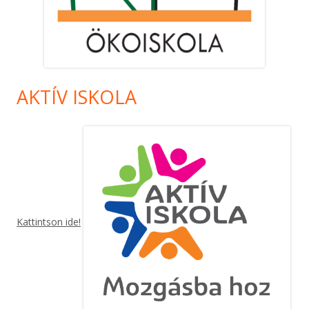
AKTÍV ISKOLA
Kattintson ide!