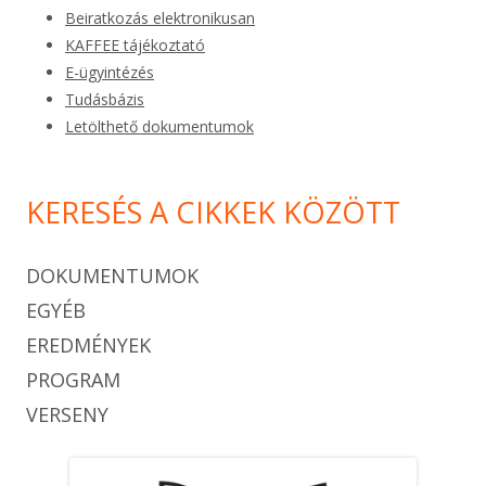
Beiratkozás elektronikusan
KAFFEE tájékoztató
E-ügyintézés
Tudásbázis
Letölthető dokumentumok
KERESÉS A CIKKEK KÖZÖTT
DOKUMENTUMOK
EGYÉB
EREDMÉNYEK
PROGRAM
VERSENY