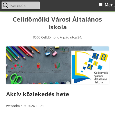
Keresés:
Primary
Men
Menu
Skip
Celldömölki Városi Általános
to
Iskola
content
9500 Celldömölk, Árpád utca 34.
Aktív közlekedés hete
Author
Published
webadmin
2024-10-21
on