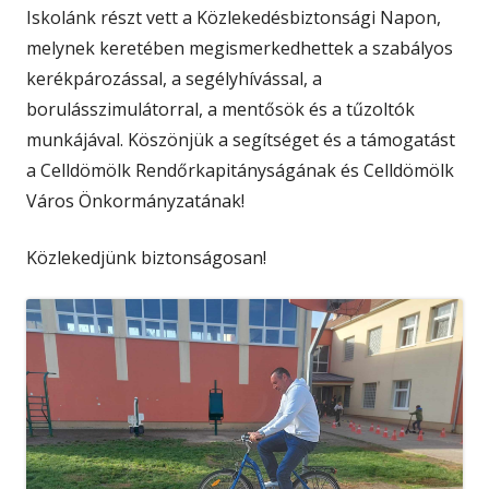
Iskolánk részt vett a Közlekedésbiztonsági Napon,
melynek keretében megismerkedhettek a szabályos
kerékpározással, a segélyhívással, a
borulásszimulátorral, a mentősök és a tűzoltók
munkájával. Köszönjük a segítséget és a támogatást
a Celldömölk Rendőrkapitányságának és Celldömölk
Város Önkormányzatának!
Közlekedjünk biztonságosan!