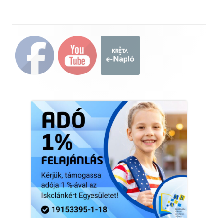
Main
Sidebar