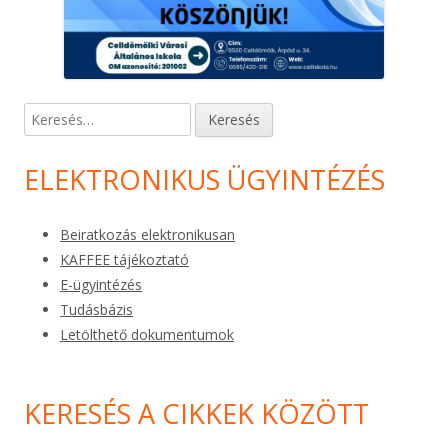
Keresés:
ELEKTRONIKUS ÜGYINTÉZÉS
Beiratkozás elektronikusan
KAFFEE tájékoztató
E-ügyintézés
Tudásbázis
Letölthető dokumentumok
KERESÉS A CIKKEK KÖZÖTT