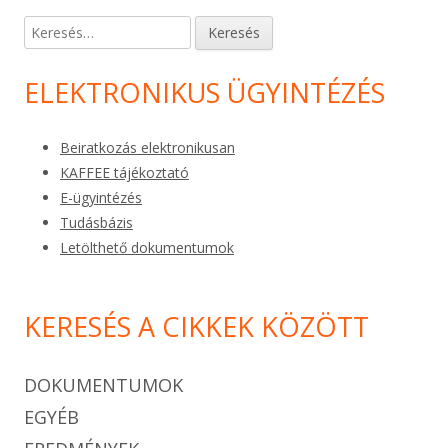
Keresés:
ELEKTRONIKUS ÜGYINTÉZÉS
Beiratkozás elektronikusan
KAFFEE tájékoztató
E-ügyintézés
Tudásbázis
Letölthető dokumentumok
KERESÉS A CIKKEK KÖZÖTT
DOKUMENTUMOK
EGYÉB