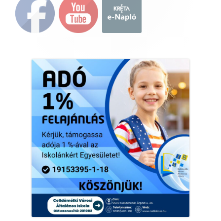
Main
Sidebar