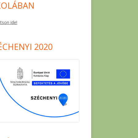
KOLÁBAN
ntson ide!
ÉCHENYI 2020