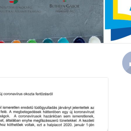
KÖZZÉTÉTEL
PEDAGÓGIAI PROGRAM
Ma
Si