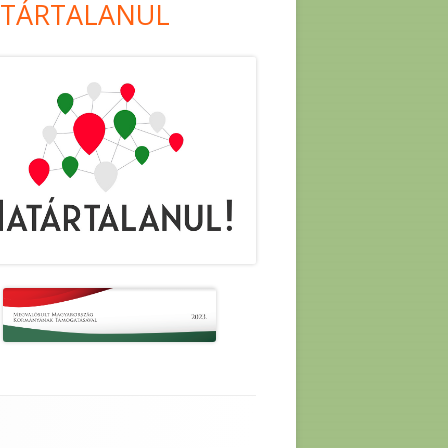
TÁRTALANUL