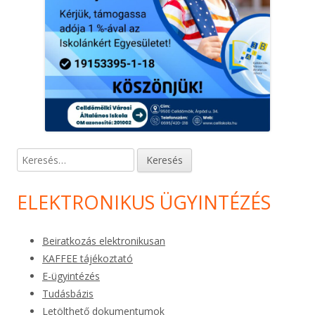
Keresés:
ELEKTRONIKUS ÜGYINTÉZÉS
Beiratkozás elektronikusan
KAFFEE tájékoztató
E-ügyintézés
Tudásbázis
Letölthető dokumentumok