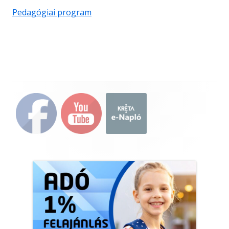
Pedagógiai program
Main
Sidebar