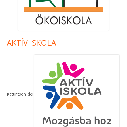
AKTÍV ISKOLA
Kattintson ide!