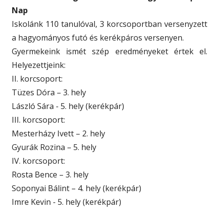
Nap
Iskolánk 110 tanulóval, 3 korcsoportban versenyzett
a hagyományos futó és kerékpáros versenyen.
Gyermekeink ismét szép eredményeket értek el.
Helyezettjeink:
II. korcsoport:
Tüzes Dóra – 3. hely
László Sára - 5. hely (kerékpár)
III. korcsoport:
Mesterházy Ivett – 2. hely
Gyurák Rozina – 5. hely
IV. korcsoport:
Rosta Bence – 3. hely
Soponyai Bálint – 4. hely (kerékpár)
Imre Kevin - 5. hely (kerékpár)