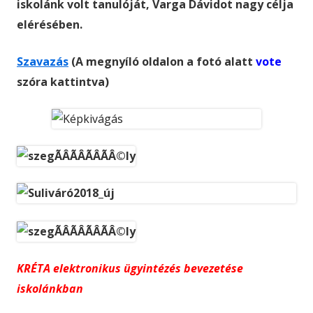
iskolánk volt tanulóját, Varga Dávidot nagy célja
elérésében.
Szavazás
(A megnyíló oldalon a fotó alatt
vote
szóra kattintva)
KRÉTA elektronikus ügyintézés bevezetése
iskolánkban