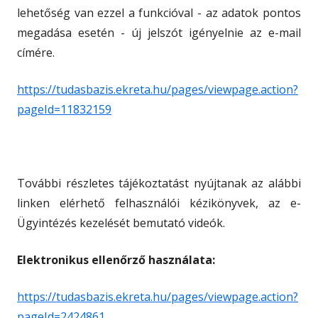
lehetőség van ezzel a funkcióval - az adatok pontos
megadása esetén - új jelszót igényelnie az e-mail
címére.
https://tudasbazis.ekreta.hu/pages/viewpage.action?
pageId=11832159
További részletes tájékoztatást nyújtanak az alábbi
linken elérhető felhasználói kézikönyvek, az e-
Ügyintézés kezelését bemutató videók.
Elektronikus ellenőrző használata:
https://tudasbazis.ekreta.hu/pages/viewpage.action?
pageId=2424861