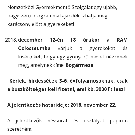
Nemzetközi Gyermekmentő Szolgálat egy újabb,
nagyszerű programmal ajándékozhatja meg
karácsony előtt a gyerekeket!
december 12-én 18 órakor a RAM
Colosseumba
várjuk a gyerekeket és
kísérőiket, hogy egy gyönyörű mesét nézzenek
meg, amelynek címe:
Bogármese
Kérlek, hirdessétek 3-6. évfolyamosoknak, csak
a buszköltséget kell fizetni, ami kb. 3000 Ft lesz!
A jelentkezés határideje: 2018. november 22.
A jelentkezők névsorát és osztályát papíron
szeretném.