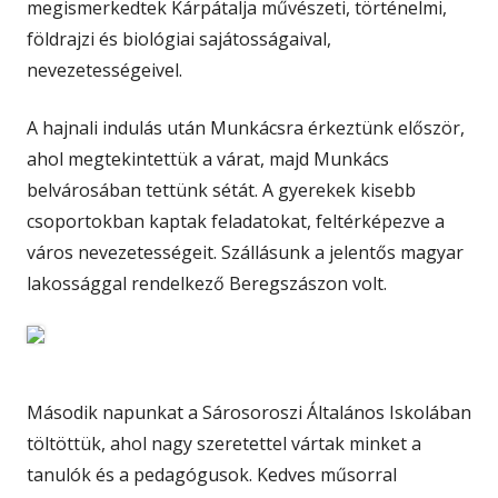
megismerkedtek Kárpátalja művészeti, történelmi,
földrajzi és biológiai sajátosságaival,
nevezetességeivel.
A hajnali indulás után Munkácsra érkeztünk először,
ahol megtekintettük a várat, majd Munkács
belvárosában tettünk sétát. A gyerekek kisebb
csoportokban kaptak feladatokat, feltérképezve a
város nevezetességeit. Szállásunk a jelentős magyar
lakossággal rendelkező Beregszászon volt.
Második napunkat a Sárosoroszi Általános Iskolában
töltöttük, ahol nagy szeretettel vártak minket a
tanulók és a pedagógusok. Kedves műsorral