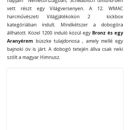
Csapatsikerek