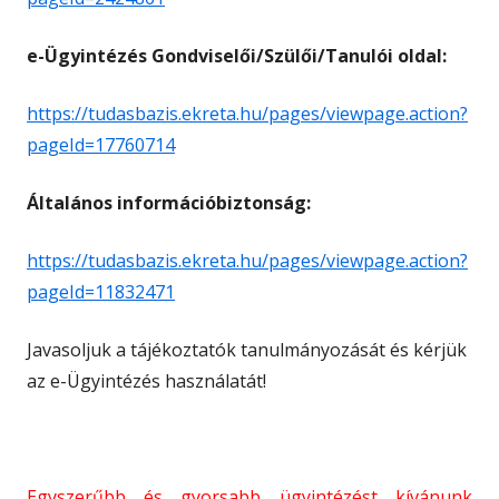
e-Ügyintézés Gondviselői/Szülői/Tanulói oldal:
https://tudasbazis.ekreta.hu/pages/viewpage.action?
pageId=17760714
Általános információbiztonság:
https://tudasbazis.ekreta.hu/pages/viewpage.action?
pageId=11832471
Javasoljuk a tájékoztatók tanulmányozását és kérjük
az e-Ügyintézés használatát!
Egyszerűbb és gyorsabb ügyintézést kívánunk