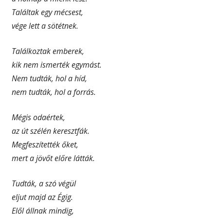
Találtak egy mécsest,
vége lett a sötétnek.
Találkoztak emberek,
kik nem ismerték egymást.
Nem tudták, hol a híd,
nem tudták, hol a forrás.
Mégis odaértek,
az út szélén keresztfák.
Megfeszítették őket,
mert a jövőt előre látták.
Tudták, a szó végül
eljut majd az Égig.
Elől állnak mindig,