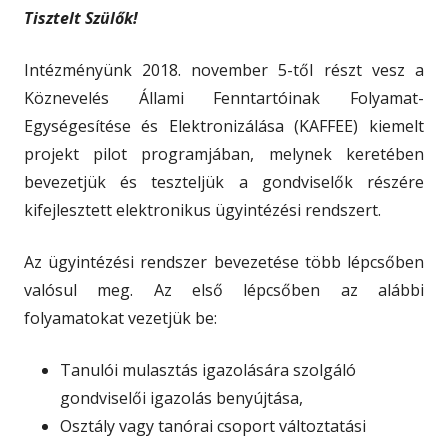
Tisztelt Szülők!
Intézményünk 2018. november 5-től részt vesz a
Köznevelés Állami Fenntartóinak Folyamat-
Egységesítése és Elektronizálása (KAFFEE) kiemelt
projekt pilot programjában, melynek keretében
bevezetjük és teszteljük a gondviselők részére
kifejlesztett elektronikus ügyintézési rendszert.
Az ügyintézési rendszer bevezetése több lépcsőben
valósul meg. Az első lépcsőben az alábbi
folyamatokat vezetjük be:
Tanulói mulasztás igazolására szolgáló
gondviselői igazolás benyújtása,
Osztály vagy tanórai csoport változtatási