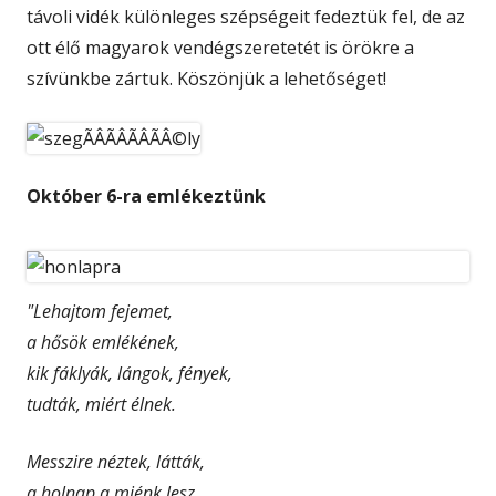
távoli vidék különleges szépségeit fedeztük fel, de az
ott élő magyarok vendégszeretetét is örökre a
szívünkbe zártuk. Köszönjük a lehetőséget!
Október 6-ra emlékeztünk
"Lehajtom fejemet,
a hősök emlékének,
kik fáklyák, lángok, fények,
tudták, miért élnek.
Messzire néztek, látták,
a holnap a miénk lesz.