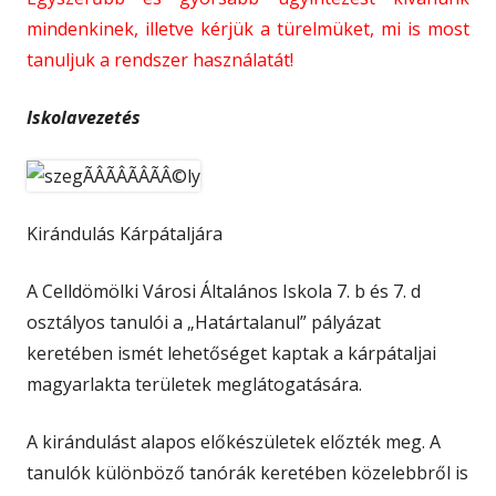
mindenkinek, illetve kérjük a türelmüket, mi is most
tanuljuk a rendszer használatát!
Iskolavezetés
Kirándulás Kárpátaljára
A Celldömölki Városi Általános Iskola 7. b és 7. d
osztályos tanulói a „Határtalanul” pályázat
keretében ismét lehetőséget kaptak a kárpátaljai
magyarlakta területek meglátogatására.
A kirándulást alapos előkészületek előzték meg. A
tanulók különböző tanórák keretében közelebbről is