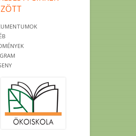
ZÖTT
KUMENTUMOK
ÉB
DMÉNYEK
OGRAM
SENY