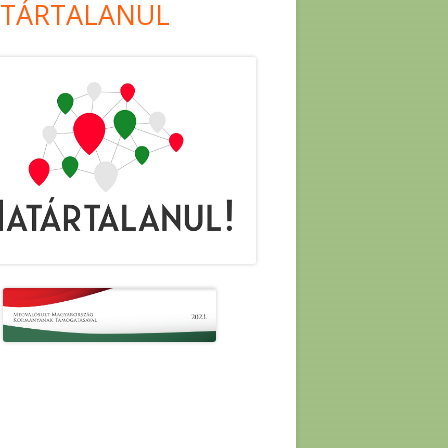
TÁRTALANUL