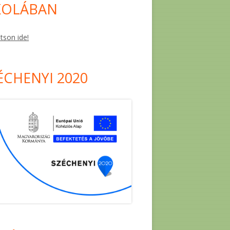
KOLÁBAN
ntson ide!
ÉCHENYI 2020