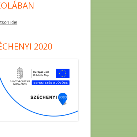
KOLÁBAN
ntson ide!
ÉCHENYI 2020