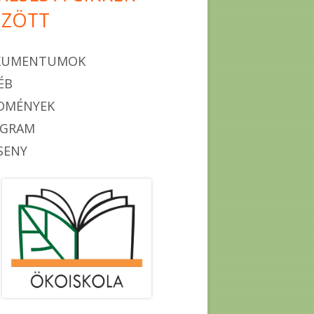
ZÖTT
KUMENTUMOK
ÉB
DMÉNYEK
OGRAM
SENY