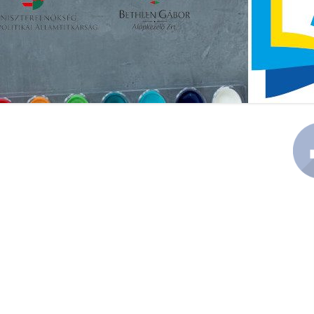
KÖZZÉTÉTEL
PEDAGÓGIAI PROGRAM
Ma
Si