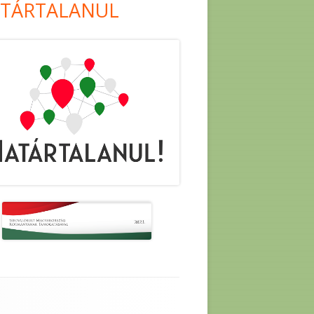
TÁRTALANUL