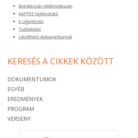
Beiratkozás elektronikusan
KAFFEE tájékoztató
E-ügyintézés
Tudásbázis
Letölthető dokumentumok
KERESÉS A CIKKEK KÖZÖTT
DOKUMENTUMOK
EGYÉB
EREDMÉNYEK
PROGRAM
VERSENY