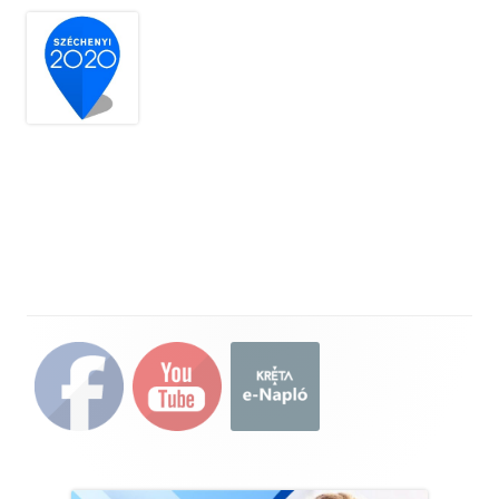
Main
Sidebar